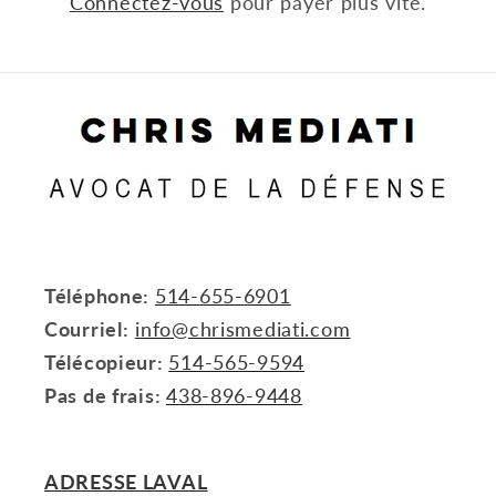
Connectez-vous
pour payer plus vite.
Téléphone:
514-655-6901
Courriel:
info@chrismediati.com
Télécopieur:
514-565-9594
Pas de frais:
438-896-9448
ADRESSE LAVAL